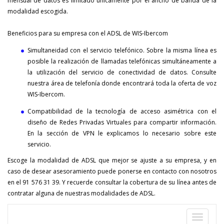
mensual de datos es limitado únicamente por el ancho de banda de la
modalidad escogida.
Beneficios para su empresa con el ADSL de WIS-Ibercom
Simultaneidad con el servicio telefónico. Sobre la misma línea es
posible la realización de llamadas telefónicas simultáneamente a
la utilización del servicio de conectividad de datos. Consulte
nuestra área de telefonía donde encontrará toda la oferta de voz
WIS-Ibercom.
Compatibilidad de la tecnología de acceso asimétrica con el
diseño de Redes Privadas Virtuales para compartir información.
En la sección de VPN le explicamos lo necesario sobre este
servicio.
Escoge la modalidad de ADSL que mejor se ajuste a su empresa, y en
caso de desear asesoramiento puede ponerse en contacto con nosotros
en el 91 576 31 39. Y recuerde consultar la cobertura de su línea antes de
contratar alguna de nuestras modalidades de ADSL.
Despleg