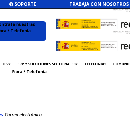
SOPORTE
TRABAJA CON NOSOTROS
ontrata nuestras
ibra / Telefonía
CIOS
ERP Y SOLUCIONES SECTORIALES
TELEFONÍA
COMUNI
Fibra / Telefonía
Correo electrónico