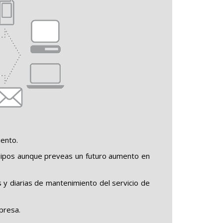
iento.
quipos aunque preveas un futuro aumento en
y diarias de mantenimiento del servicio de
mpresa.