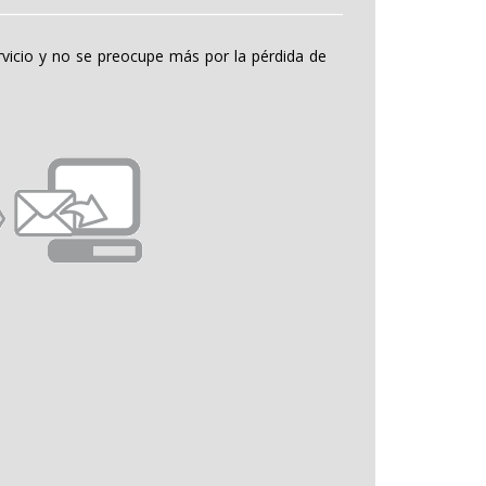
ervicio y no se preocupe más por la pérdida de