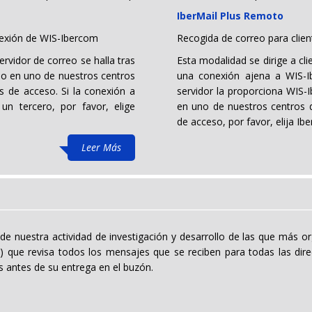
IberMail Plus Remoto
nexión de WIS-Ibercom
Recogida de correo para clie
ervidor de correo se halla tras
Esta modalidad se dirige a cli
o en uno de nuestros centros
una conexión ajena a WIS-Ib
s de acceso. Si la conexión a
servidor la proporciona WIS-I
un tercero, por favor, elige
en uno de nuestros centros d
de acceso, por favor, elija Ibe
Leer Más
de nuestra actividad de investigación y desarrollo de las que más or
 que revisa todos los mensajes que se reciben para todas las direc
 antes de su entrega en el buzón.