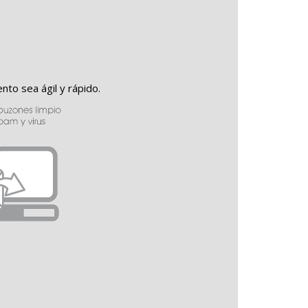
nto sea ágil y rápido.