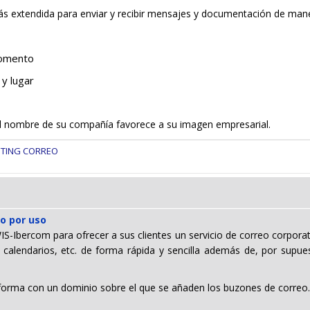
s extendida para enviar y recibir mensajes y documentación de maner
momento
y lugar
el nombre de su compañía favorece a su imagen empresarial.
STING CORREO
o por uso
WIS-Ibercom para ofrecer a sus clientes un servicio de correo corpora
 calendarios, etc. de forma rápida y sencilla además de, por supues
aforma con un dominio sobre el que se añaden los buzones de correo.