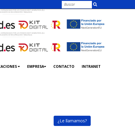
CACIONES
EMPRESA
CONTACTO
INTRANET
¿Le llamamos?