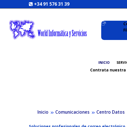
+34 91 576 31 39
C
F
INICIO
SERVI
Contrata nuestra
Inicio
Comunicaciones
Centro Datos
Soluciones profesionales de correo electrónico