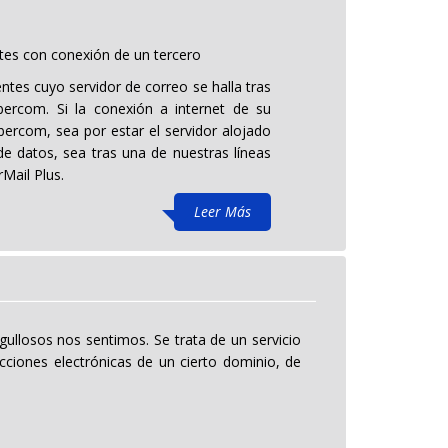
ntes con conexión de un tercero
entes cuyo servidor de correo se halla tras
ercom. Si la conexión a internet de su
bercom, sea por estar el servidor alojado
e datos, sea tras una de nuestras líneas
rMail Plus.
Leer Más
gullosos nos sentimos. Se trata de un servicio
ciones electrónicas de un cierto dominio, de