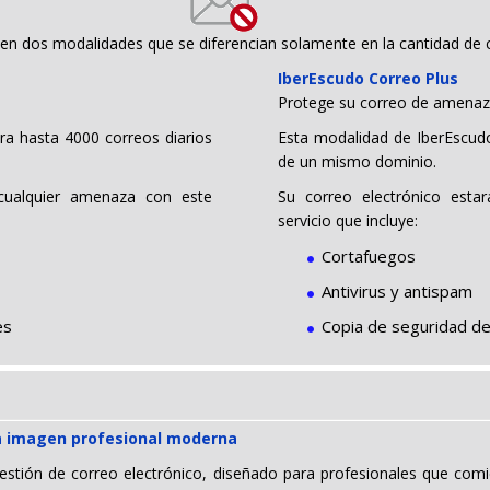
 en dos modalidades que se diferencian solamente en la cantidad de c
IberEscudo Correo Plus
Protege su correo de amenaz
ra hasta 4000 correos diarios
Esta modalidad de IberEscudo
de un mismo dominio.
 cualquier amenaza con este
Su correo electrónico esta
servicio que incluye:
Cortafuegos
Antivirus y antispam
es
Copia de seguridad de
na imagen profesional moderna
estión de correo electrónico, diseñado para profesionales que comi