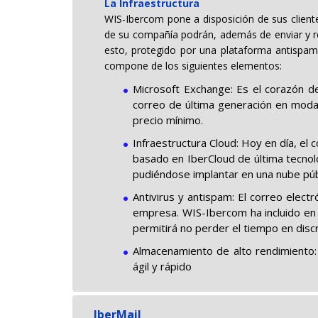
La Infraestructura
WIS-Ibercom pone a disposición de sus client
de su compañía podrán, además de enviar y rec
esto, protegido por una plataforma antispam
compone de los siguientes elementos:
Microsoft Exchange: Es el corazón de
correo de última generación en modal
precio mínimo.
Infraestructura Cloud: Hoy en día, el 
basado en IberCloud de última tecnol
pudiéndose implantar en una nube públ
Antivirus y antispam: El correo elect
empresa. WIS-Ibercom ha incluido en 
permitirá no perder el tiempo en discr
Almacenamiento de alto rendimiento: 
ágil y rápido
IberMail