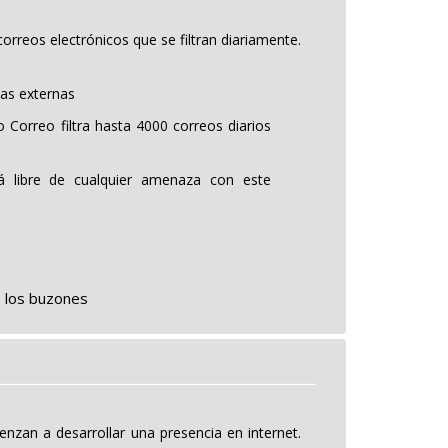
orreos electrónicos que se filtran diariamente.
as externas
 Correo filtra hasta 4000 correos diarios
rá libre de cualquier amenaza con este
 los buzones
enzan a desarrollar una presencia en internet.