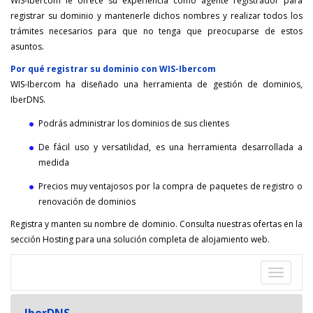
WIS-Ibercom le ofrece su experiencia como agente registrador para
registrar su dominio y mantenerle dichos nombres y realizar todos los
trámites necesarios para que no tenga que preocuparse de estos
asuntos.
Por qué registrar su dominio con WIS-Ibercom
WIS-Ibercom ha diseñado una herramienta de gestión de dominios,
IberDNS.
Podrás administrar los dominios de sus clientes
De fácil uso y versatilidad, es una herramienta desarrollada a
medida
Precios muy ventajosos por la compra de paquetes de registro o
renovación de dominios
Registra y manten su nombre de dominio. Consulta nuestras ofertas en la
sección Hosting para una solución completa de alojamiento web.
Despleg
navegac
IberDNS