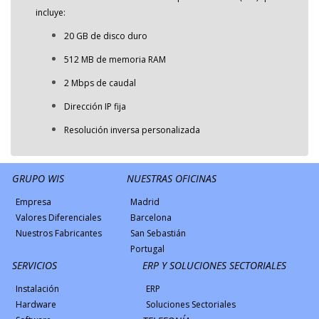
incluye:
20 GB de disco duro
512 MB de memoria RAM
2 Mbps de caudal
Dirección IP fija
Resolución inversa personalizada
GRUPO WIS
NUESTRAS OFICINAS
Empresa
Madrid
Valores Diferenciales
Barcelona
Nuestros Fabricantes
San Sebastián
Portugal
SERVICIOS
ERP Y SOLUCIONES SECTORIALES
Instalación
ERP
Hardware
Soluciones Sectoriales