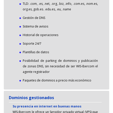
TLD: .com, .es, .net, .org, .biz, .info, .com.es, .nom.es,
org.es, gob.es. .edu.es, .eu, .name
Gestión de DNS
Sistema de avisos
Historial de operaciones
Soporte 24/7
Plantillas de datos
Posibilidad de parking de dominios y publicación
de zonas DNS, sin necesidad de ser WIS-Ibercom el
agente registrador
Paquetes de dominios a precio más económico
Dominios gestionados
Su presencia en internet en buenas manos
WIS-Ibercom le ofrece un Servidor privado virtual (VPS) que