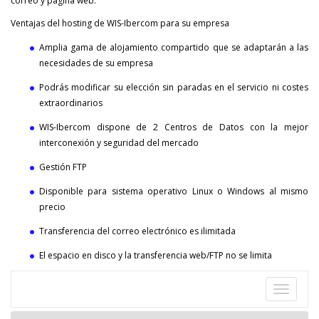
correo y página web.
Ventajas del hosting de WIS-Ibercom para su empresa
Amplia gama de alojamiento compartido que se adaptarán a las
necesidades de su empresa
Podrás modificar su elección sin paradas en el servicio ni costes
extraordinarios
WIS-Ibercom dispone de 2 Centros de Datos con la mejor
interconexión y seguridad del mercado
Gestión FTP
Disponible para sistema operativo Linux o Windows al mismo
precio
Transferencia del correo electrónico es ilimitada
El espacio en disco y la transferencia web/FTP no se limita
Despleg
navegac