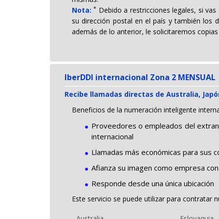
*
Nota:
Debido a restricciones legales, si vas
su dirección postal en el país y también los
además de lo anterior, le solicitaremos copias
IberDDI internacional Zona 2 MENSUAL
Recibe llamadas directas de Australia, Japó
Beneficios de la numeración inteligente intern
Proveedores o empleados del extranjer
internacional
Llamadas más económicas para sus co
Afianza su imagen como empresa con 
Responde desde una única ubicación
Este servicio se puede utilizar para contratar 
Australia
Eslovaquia