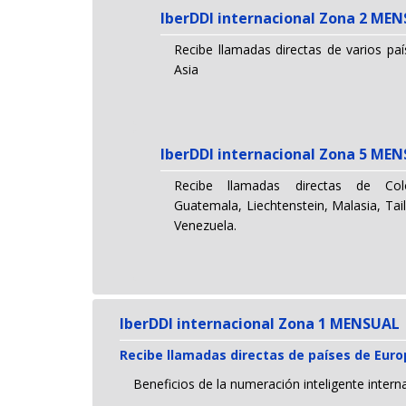
IberDDI internacional Zona 2 ME
Recibe llamadas directas de varios pa
Asia
IberDDI internacional Zona 5 ME
Recibe llamadas directas de Colo
Guatemala, Liechtenstein, Malasia, Tail
Venezuela.
IberDDI internacional Zona 1 MENSUAL
Recibe llamadas directas de países de Eur
Beneficios de la numeración inteligente intern