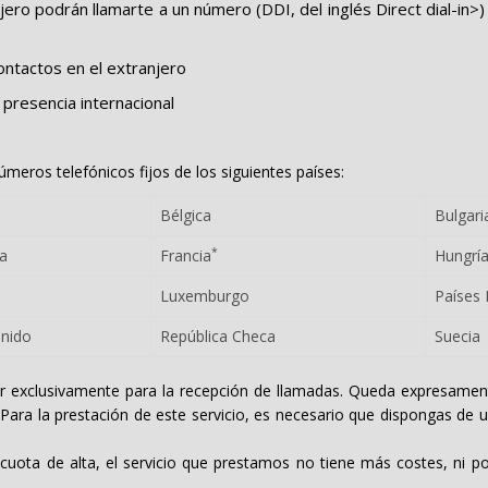
o podrán llamarte a un número (DDI, del inglés Direct dial-in>) 
ntactos en el extranjero
presencia internacional
números telefónicos fijos de los siguientes países:
Bélgica
Bulgari
*
ia
Francia
Hungrí
Luxemburgo
Países 
Unido
República Checa
Suecia
ar exclusivamente para la recepción de llamadas. Queda expresamente
ara la prestación de este servicio, es necesario que dispongas de uno
 cuota de alta, el servicio que prestamos no tiene más costes, ni por