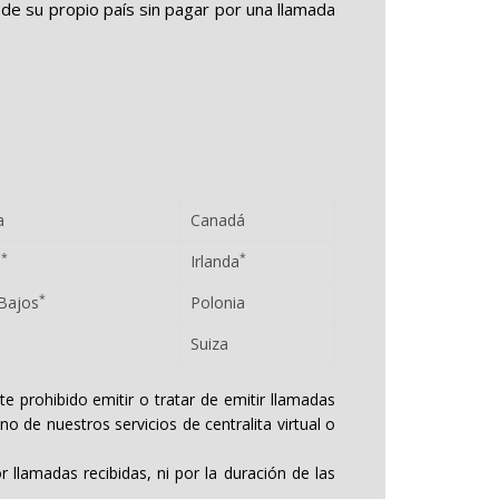
de su propio país sin pagar por una llamada
a
Canadá
*
*
a
Irlanda
*
Bajos
Polonia
Suiza
 prohibido emitir o tratar de emitir llamadas
 de nuestros servicios de centralita virtual o
 llamadas recibidas, ni por la duración de las