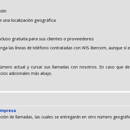
ción
una localización geográfica
ncluso gratuita para sus clientes o proveedores
tenga las líneas de teléfono contratadas con WIS-Ibercom, aunque sí
número actual y cursar sus llamadas con nosotros. En caso que de
vicios adicionales más abajo.
 empresa
epción de llamadas, las cuales se entregarán en otro número geográf