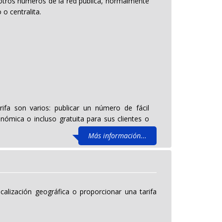
a otros números de la red pública, normalmente
 o centralita.
ifa son varios: publicar un número de fácil
ómica o incluso gratuita para sus clientes o
Más información...
lización geográfica o proporcionar una tarifa