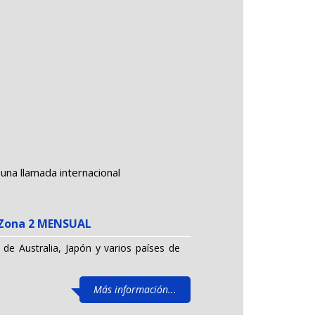
una llamada internacional
l Zona 2 MENSUAL
 de Australia, Japón y varios países de
Más información...