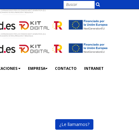
CACIONES
EMPRESA
CONTACTO
INTRANET
¿Le llamamos?