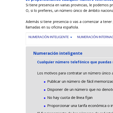
Si tiene presencia en varias provincias, le podemos 
O, si lo prefieres, un número único de ámbito naciona
Además si tiene presencia o vas a comenzar a tener p
llamadas en su oficina española.
NUMERACIÓN INTELIGENTE
NUMERACIÓN INTERNA
Numeración inteligente
Cualquier número telefónico que puedas 
Los motivos para contratar un número único ac
Publicar un número de fácil memoriza
Disponer de un número que no denote 
No hay cuota de línea fijan
Proporcionar una tarifa económica o i