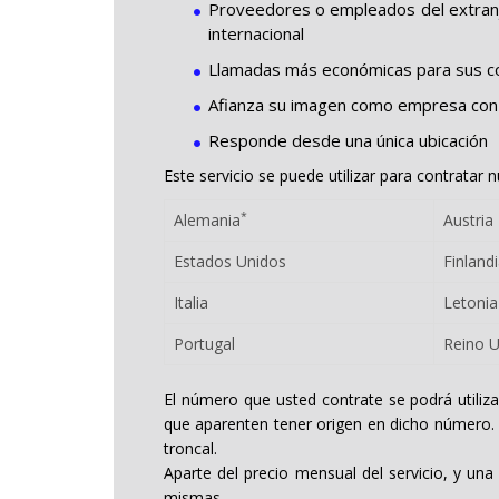
Proveedores o empleados del extranjer
internacional
Llamadas más económicas para sus co
Afianza su imagen como empresa con 
Responde desde una única ubicación
Este servicio se puede utilizar para contratar 
*
Alemania
Austria
Estados Unidos
Finland
Italia
Letonia
Portugal
Reino 
El número que usted contrate se podrá utiliz
que aparenten tener origen en dicho número. P
troncal.
Aparte del precio mensual del servicio, y una
mismas.