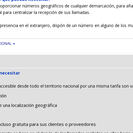
proporcionar números geográficos de cualquier demarcación, para afia
l para centralizar la recepción de sus llamadas.
resencia en el extranjero, dispón de un número en alguno de los más 
CIONAL
necesitar
cesible desde todo el territorio nacional por una misma tarifa son va
ción
una localización geográfica
ncluso gratuita para sus clientes o proveedores