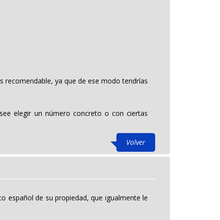
 es recomendable, ya que de ese modo tendrías
see elegir un número concreto o con ciertas
Volver
ico español de su propiedad, que igualmente le