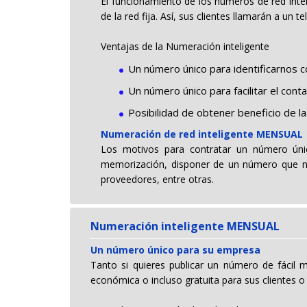
El funcionamiento de los números de red intel
de la red fija. Así, sus clientes llamarán a un 
Ventajas de la Numeración inteligente
Un número único para identificarnos
Un número único para facilitar el cont
Posibilidad de obtener beneficio de la
Numeración de red inteligente MENSUAL
Los motivos para contratar un número único
memorización, disponer de un número que no 
proveedores, entre otras.
Numeración inteligente MENSUAL
Un número único para su empresa
Tanto si quieres publicar un número de fácil
económica o incluso gratuita para sus clientes o