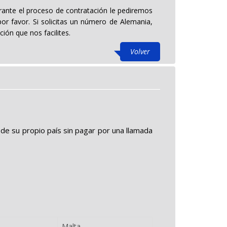
durante el proceso de contratación le pediremos
or favor. Si solicitas un número de Alemania,
ión que nos facilites.
Volver
de su propio país sin pagar por una llamada
Malta