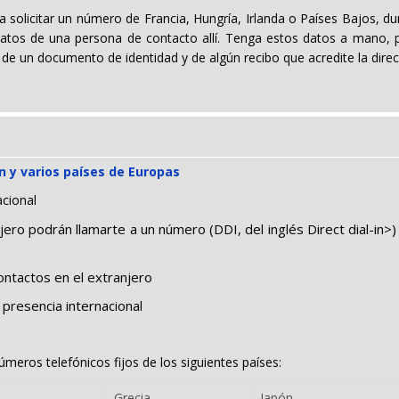
 a solicitar un número de Francia, Hungría, Irlanda o Países Bajos, 
 datos de una persona de contacto allí. Tenga estos datos a mano, p
 de un documento de identidad y de algún recibo que acredite la direcc
n y varios países de Europas
acional
o podrán llamarte a un número (DDI, del inglés Direct dial-in>) 
ntactos en el extranjero
presencia internacional
números telefónicos fijos de los siguientes países:
Grecia
Japón