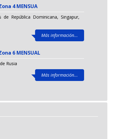
l Zona 4 MENSUA
s de República Dominicana, Singapur,
Más información...
l Zona 6 MENSUAL
 de Rusia
Más información...