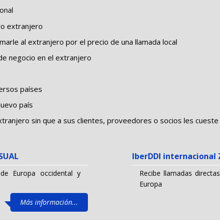
ional
o extranjero
arle al extranjero por el precio de una llamada local
e negocio en el extranjero
ersos países
nuevo país
xtranjero sin que a sus clientes, proveedores o socios les cueste 
NSUAL
IberDDI internaciona
 de Europa occidental y
Recibe llamadas directas
Europa
Más información...