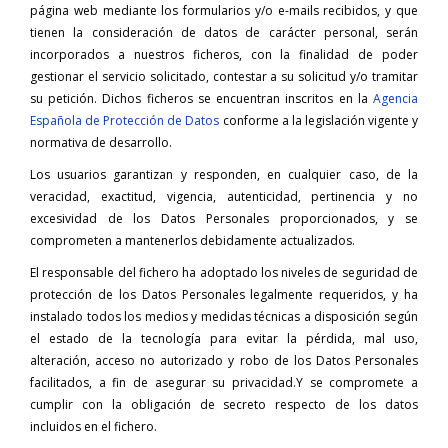
página web mediante los formularios y/o e-mails recibidos, y que
tienen la consideración de datos de carácter personal, serán
incorporados a nuestros ficheros, con la finalidad de poder
gestionar el servicio solicitado, contestar a su solicitud y/o tramitar
su petición. Dichos ficheros se encuentran inscritos en la
Agencia
Española de Protección de Datos
conforme a la legislación vigente y
normativa de desarrollo.
Los usuarios garantizan y responden, en cualquier caso, de la
veracidad, exactitud, vigencia, autenticidad, pertinencia y no
excesividad de los Datos Personales proporcionados, y se
comprometen a mantenerlos debidamente actualizados.
El responsable del fichero ha adoptado los niveles de seguridad de
protección de los Datos Personales legalmente requeridos, y ha
instalado todos los medios y medidas técnicas a disposición según
el estado de la tecnología para evitar la pérdida, mal uso,
alteración, acceso no autorizado y robo de los Datos Personales
facilitados, a fin de asegurar su privacidad.Y se compromete a
cumplir con la obligación de secreto respecto de los datos
incluidos en el fichero.