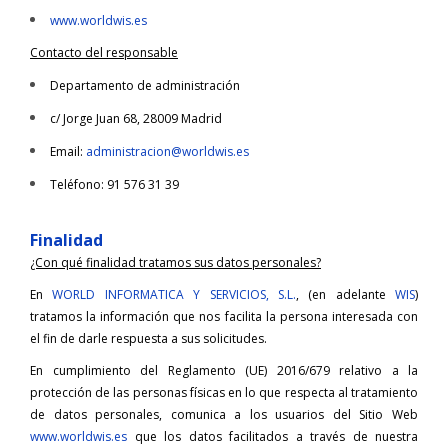
www.worldwis.es
Contacto del responsable
Departamento de administración
c/ Jorge Juan 68, 28009 Madrid
Email:
administracion@worldwis.es
Teléfono: 91 576 31 39
Finalidad
¿Con qué finalidad tratamos sus datos personales?
En
WORLD INFORMATICA Y SERVICIOS, S.L.
, (en adelante
WIS
)
tratamos la información que nos facilita la persona interesada con
el fin de darle respuesta a sus solicitudes.
En cumplimiento del Reglamento (UE) 2016/679 relativo a la
protección de las personas físicas en lo que respecta al tratamiento
de datos personales, comunica a los usuarios del Sitio Web
www.worldwis.es
que los datos facilitados a través de nuestra