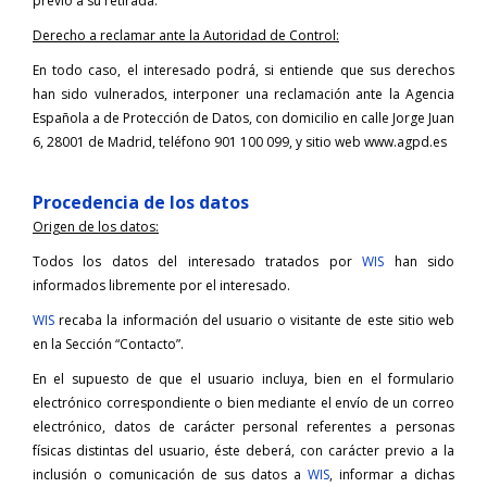
previo a su retirada.
Derecho a reclamar ante la Autoridad de Control:
En todo caso, el interesado podrá, si entiende que sus derechos
han sido vulnerados, interponer una reclamación ante la Agencia
Española a de Protección de Datos, con domicilio en calle Jorge Juan
6, 28001 de Madrid, teléfono 901 100 099, y sitio web www.agpd.es
Procedencia de los datos
Origen de los datos:
Todos los datos del interesado tratados por
WIS
han sido
informados libremente por el interesado.
WIS
recaba la información del usuario o visitante de este sitio web
en la Sección “Contacto”.
En el supuesto de que el usuario incluya, bien en el formulario
electrónico correspondiente o bien mediante el envío de un correo
electrónico, datos de carácter personal referentes a personas
físicas distintas del usuario, éste deberá, con carácter previo a la
inclusión o comunicación de sus datos a
WIS
, informar a dichas