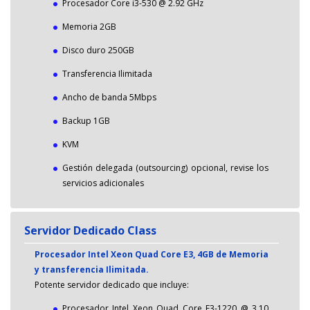
Procesador Core i3-530 @ 2.92 GHz
Memoria 2GB
Disco duro 250GB
Transferencia Ilimitada
Ancho de banda 5Mbps
Backup 1GB
KVM
Gestión delegada (outsourcing) opcional, revise los
servicios adicionales
Servidor Dedicado Class
Procesador Intel Xeon Quad Core E3, 4GB de Memoria
y transferencia Ilimitada.
Potente servidor dedicado que incluye:
Procesador Intel Xeon Quad Core E3-1220 @ 3.10