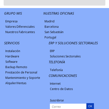
GRUPO WIS
NUESTRAS OFICINAS
Empresa
Madrid
Valores Diferenciales
Barcelona
Nuestros Fabricantes
San Sebastián
Portugal
SERVICIOS
ERP Y SOLUCIONES SECTORIALES
Instalación
ERP
Hardware
Soluciones Sectoriales
Software
TELEFONÍA
Backup Remoto
Telefonía
Prestación de Personal
COMUNICACIONES
Mantenimiento y Soporte
Alquiler/Ventas
Internet
Centro de Datos
Suscribirse
OK