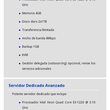
GHz
Memoria 4GB
Disco duro 2x1TB
Transferencia Ilimitada
Ancho de banda 6Mbps
Backup 1GB
KVM
Gestión delegada (outsourcing) opcional, revise los
servicios adicionales
Servidor Dedicado Avanzado
Potente servidor dedicado que incluye:
Procesador Intel Xeon Quad Core E3-1220 @ 3.10
GHz