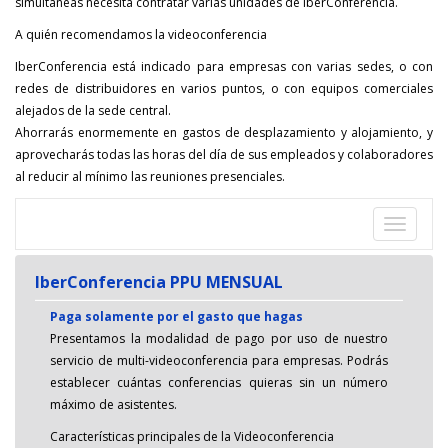
simultáneas necesita contratar varias unidades de IberConferencia.
A quién recomendamos la videoconferencia
IberConferencia está indicado para empresas con varias sedes, o con
redes de distribuidores en varios puntos, o con equipos comerciales
alejados de la sede central.
Ahorrarás enormemente en gastos de desplazamiento y alojamiento, y
aprovecharás todas las horas del día de sus empleados y colaboradores
al reducir al mínimo las reuniones presenciales.
Despleg
navegac
IberConferencia PPU MENSUAL
Paga solamente por el gasto que hagas
Presentamos la modalidad de pago por uso de nuestro
servicio de multi-videoconferencia para empresas. Podrás
establecer cuántas conferencias quieras sin un número
máximo de asistentes.
Características principales de la Videoconferencia