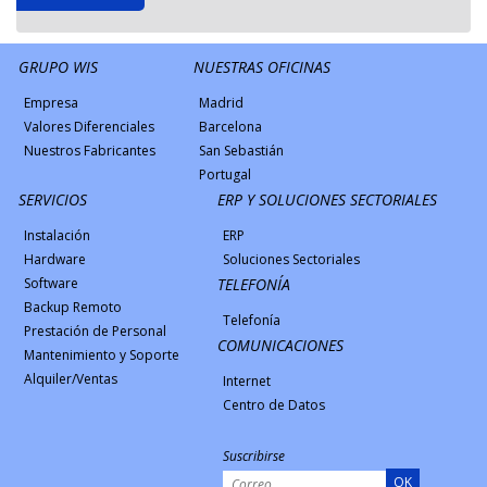
GRUPO WIS
NUESTRAS OFICINAS
Empresa
Madrid
Valores Diferenciales
Barcelona
Nuestros Fabricantes
San Sebastián
Portugal
SERVICIOS
ERP Y SOLUCIONES SECTORIALES
Instalación
ERP
Hardware
Soluciones Sectoriales
Software
TELEFONÍA
Backup Remoto
Telefonía
Prestación de Personal
COMUNICACIONES
Mantenimiento y Soporte
Alquiler/Ventas
Internet
Centro de Datos
Suscribirse
OK